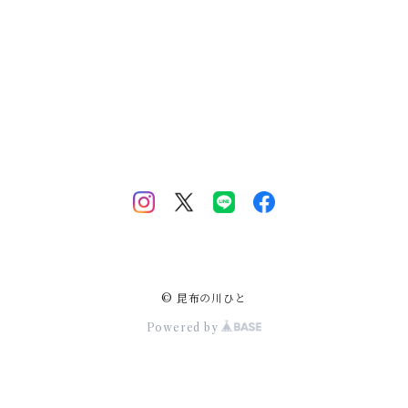
© 昆布の川ひと
Powered by