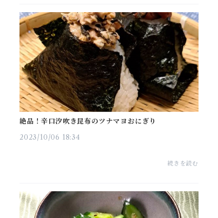
絶品！辛口汐吹き昆布のツナマヨおにぎり
2023/10/06 18:34
続きを読む