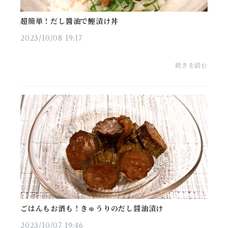
超簡単！だし醬油で鰹漬け丼
2023/10/08 19:17
続きを読む
ごはんもお酒も！きゅうりのだし醤油漬け
2023/10/07 19:46