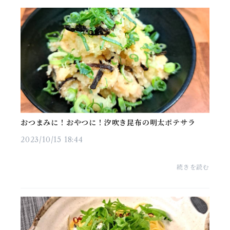
おつまみに！おやつに！汐吹き昆布の明太ポテサラ
2023/10/15 18:44
続きを読む