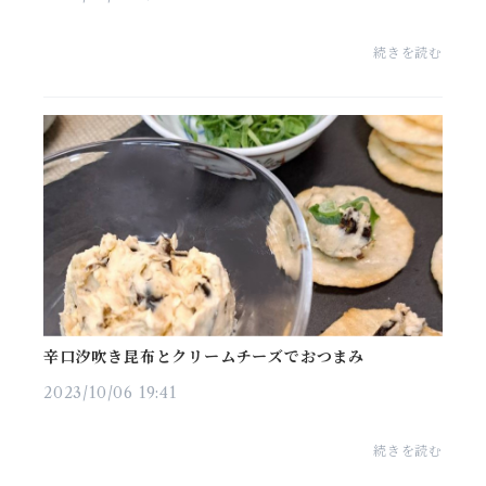
続きを読む
辛口汐吹き昆布とクリームチーズでおつまみ
2023/10/06 19:41
続きを読む