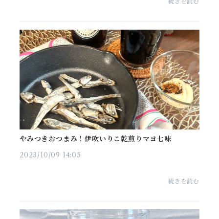
続きを読む
やみつきおつまみ！伊吹いりこ乾煎りマヨ七味
2023/10/09 14:05
続きを読む