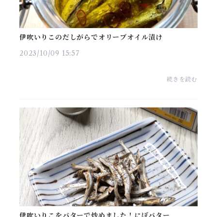
伊吹いりこのだしがらでオリーブオイル漬け
2023/10/09 15:57
続きを読む
伊吹いりこをバターで炒めました！にぼバター