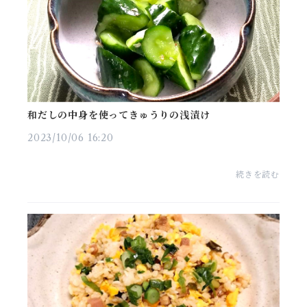
和だしの中身を使ってきゅうりの浅漬け
2023/10/06 16:20
続きを読む