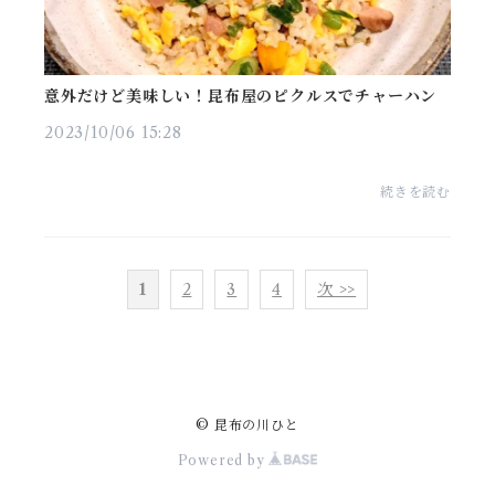
意外だけど美味しい！昆布屋のピクルスでチャーハン
2023/10/06 15:28
続きを読む
1
2
3
4
次 >>
© 昆布の川ひと
Powered by