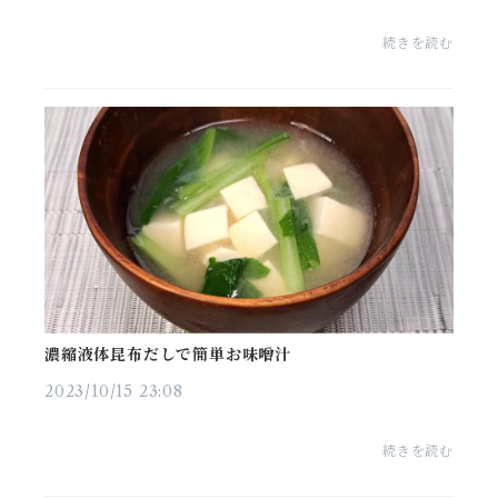
続きを読む
濃縮液体昆布だしで簡単お味噌汁
2023/10/15 23:08
続きを読む