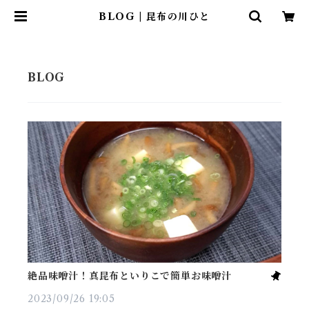
BLOG | 昆布の川ひと
絶品味噌汁！真昆布といりこで簡単お味噌汁
2023/09/26 19:05