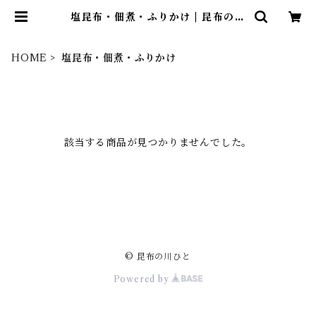
塩昆布・佃煮・ふりかけ | 昆布の川
ひと
HOME
塩昆布・佃煮・ふりかけ
該当する商品が見つかりませんでした。
© 昆布の川ひと
Powered by