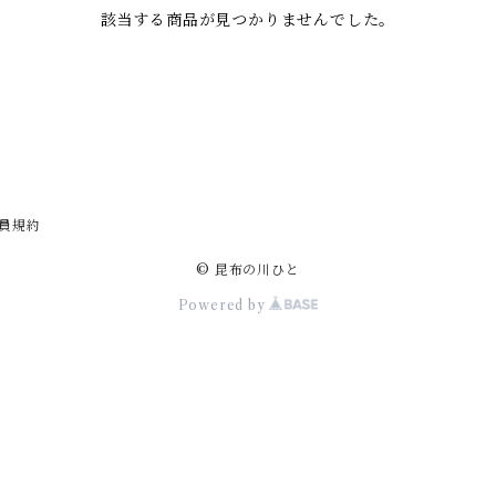
該当する商品が見つかりませんでした。
員規約
© 昆布の川ひと
Powered by