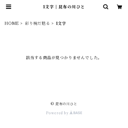
1文字 | 昆布の川ひと
HOME
彩り椀だ麩る
1文字
該当する商品が見つかりませんでした。
© 昆布の川ひと
Powered by