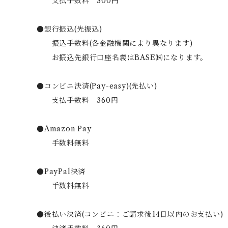
支払手数料 300円
●銀行振込(先振込)
振込手数料(各金融機関により異なります)
お振込先銀行口座名義はBASE㈱になります。
●コンビニ決済(Pay-easy)(先払い)
支払手数料 360円
●Amazon Pay
手数料無料
●PayPal決済
手数料無料
●後払い決済(コンビニ：ご請求後14日以内のお支払い)