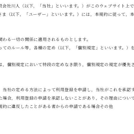
限会社川人（以下，「当社」といいます。）がこのウェブサイト上
さま（以下，「ユーザー」といいます。）には，本規約に従って，
関わる一切の関係に適用されるものとします。
ってのルール等，各種の定め（以下，「個別規定」といいます。）
は，個別規定において特段の定めなき限り，個別規定の規定が優先
，当社の定める方法によって利用登録を申請し，当社がこれを承認
た場合，利用登録の申請を承認しないことがあり，その理由につい
規約に違反したことがある者からの申請である場合その他