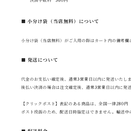
決済手数料 360円
小分け袋（当店無料）について
小分け袋（当店無料）がご入用の際はカート内の備考欄
発送について
代金のお支払い確定後、通常3営業日以内に発送いたし
後払い決済の場合は注文確定後、通常3営業日以内に発
【クリックポスト】表記のある商品は、全国一律280円
ポスト投函のため、配送日時指定はできません。輸送中