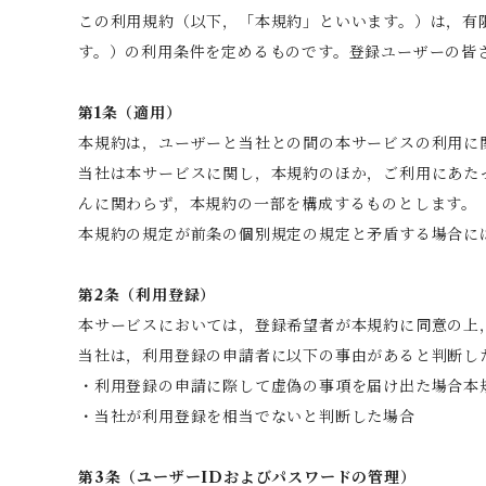
この利用規約（以下，「本規約」といいます。）は，有
す。）の利用条件を定めるものです。登録ユーザーの皆
第1条（適用）
本規約は，ユーザーと当社との間の本サービスの利用に
当社は本サービスに関し，本規約のほか，ご利用にあた
んに関わらず，本規約の一部を構成するものとします。
本規約の規定が前条の個別規定の規定と矛盾する場合に
第2条（利用登録）
本サービスにおいては，登録希望者が本規約に同意の上
当社は，利用登録の申請者に以下の事由があると判断し
・利用登録の申請に際して虚偽の事項を届け出た場合本
・当社が利用登録を相当でないと判断した場合
第3条（ユーザーIDおよびパスワードの管理）