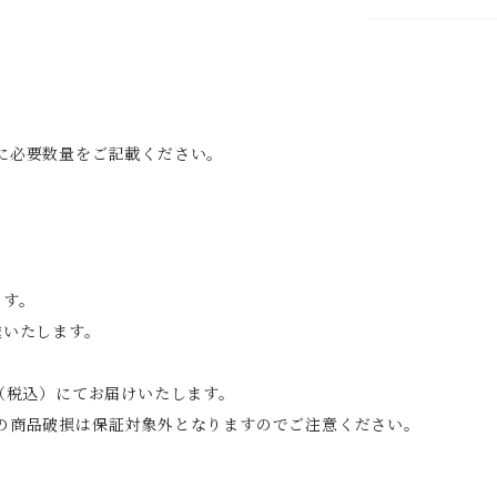
に必要数量をご記載ください。
ます。
送いたします。
（税込）にてお届けいたします。
の商品破損は保証対象外となりますのでご注意ください。