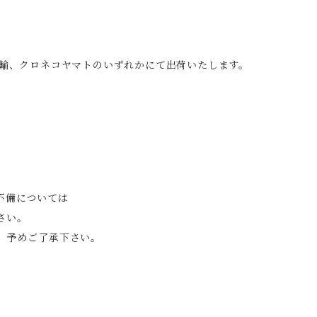
運輸、クロネコヤマトのいずれかにて出荷いたします。
不備については
さい。
。予めご了承下さい。