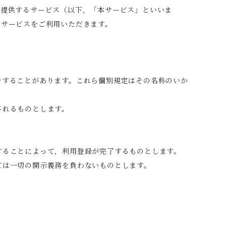
で提供するサービス（以下，「本サービス」といいま
本サービスをご利用いただきます。
をすることがあります。これら個別規定はその名称のいか
されるものとします。
することによって，利用登録が完了するものとします。
ては一切の開示義務を負わないものとします。