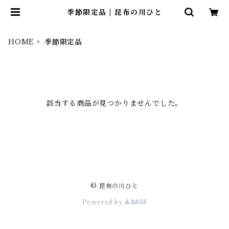
季節限定品 | 昆布の川ひと
HOME
季節限定品
該当する商品が見つかりませんでした。
© 昆布の川ひと
Powered by