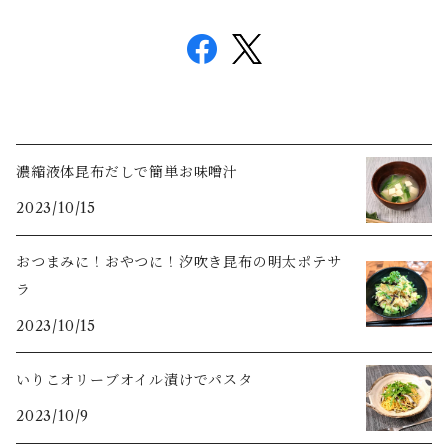
濃縮液体昆布だしで簡単お味噌汁
2023/10/15
おつまみに！おやつに！汐吹き昆布の明太ポテサ
ラ
2023/10/15
いりこオリーブオイル漬けでパスタ
2023/10/9