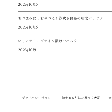
2023/10/15
おつまみに！おやつに！汐吹き昆布の明太ポテサラ
2023/10/15
いりこオリーブオイル漬けでパスタ
2023/10/9
プライバシーポリシー
特定商取引法に基づく表記
会