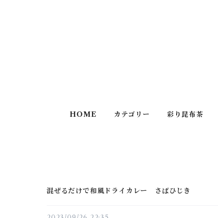
HOME
カテゴリー
彩り昆布茶
混ぜるだけで和風ドライカレー さばひじき
2023/09/26 22:35