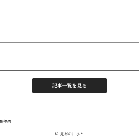
記事一覧を見る
員規約
© 昆布の川ひと