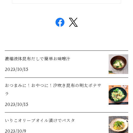
濃縮液体昆布だしで簡単お味噌汁
2023/10/15
おつまみに！おやつに！汐吹き昆布の明太ポテサ
ラ
2023/10/15
いりこオリーブオイル漬けでパスタ
2023/10/9