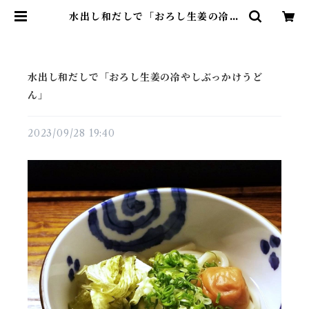
水出し和だしで「おろし生姜の冷や
しぶっかけうどん」 | 昆布の川ひと
水出し和だしで「おろし生姜の冷やしぶっかけうど
ん」
2023/09/28 19:40