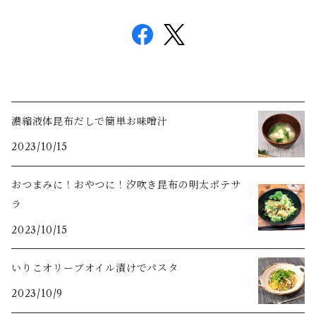
濃縮液体昆布だしで簡単お味噌汁
2023/10/15
おつまみに！おやつに！汐吹き昆布の明太ポテサ
ラ
2023/10/15
いりこオリーブオイル漬けでパスタ
2023/10/9