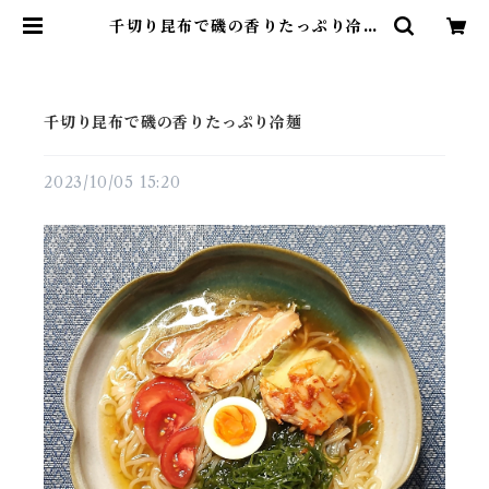
千切り昆布で磯の香りたっぷり冷麺
| 昆布の川ひと
千切り昆布で磯の香りたっぷり冷麺
2023/10/05 15:20