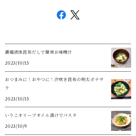
濃縮液体昆布だしで簡単お味噌汁
2023/10/15
おつまみに！おやつに！汐吹き昆布の明太ポテサ
ラ
2023/10/15
いりこオリーブオイル漬けでパスタ
2023/10/9