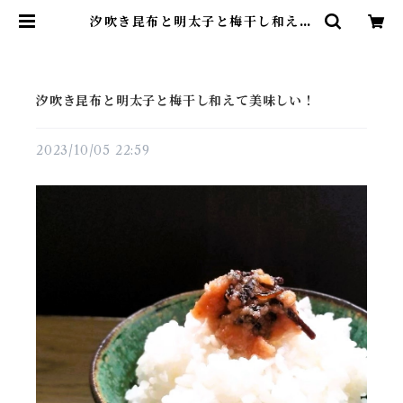
汐吹き昆布と明太子と梅干し和えて
美味しい！ | 昆布の川ひと
汐吹き昆布と明太子と梅干し和えて美味しい！
2023/10/05 22:59